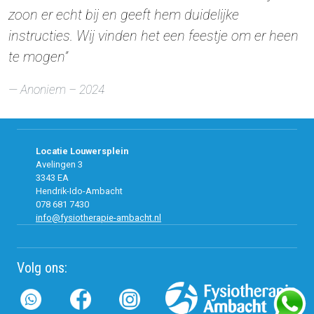
zoon er echt bij en geeft hem duidelijke
instructies. Wij vinden het een feestje om er heen
te mogen”
Anoniem
– 2024
Locatie Louwersplein
Avelingen 3
3343 EA
Hendrik-Ido-Ambacht
078 681 7430
info@fysiotherapie-ambacht.nl
Volg ons: