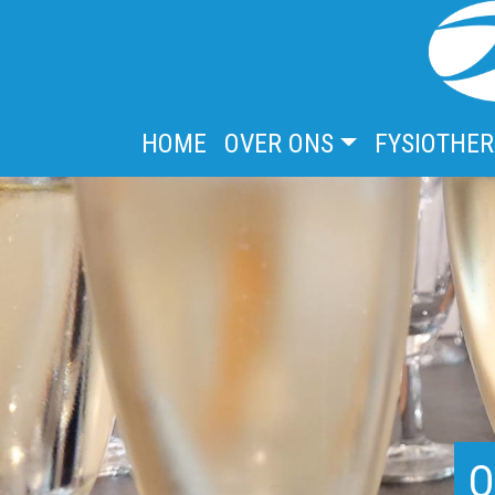
HOME
OVER ONS
FYSIOTHER
O