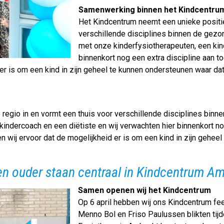
Samenwerking binnen het Kindcentru
Het Kindcentrum neemt een unieke positie 
verschillende disciplines binnen de gezon
met onze kinderfysiotherapeuten, een kin
binnenkort nog een extra discipline aan to
er is om een kind in zijn geheel te kunnen ondersteunen waar da
 regio in en vormt een thuis voor verschillende disciplines bin
kindercoach en een diëtiste en wij verwachten hier binnenkort no
en wij ervoor dat de mogelijkheid er is om een kind in zijn gehee
en ouder staan centraal in Kindcentrum A
Samen openen wij het Kindcentrum
Op 6 april hebben wij ons Kindcentrum fee
Menno Bol en Friso Paulussen blikten tijd