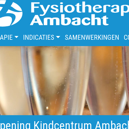
APIE
INDICATIES
SAMENWERKINGEN
C
pening Kindcentrum Ambac