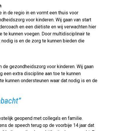
m
in de regio in en vormt een thuis voor
dheidszorg voor kinderen. Wij gaan van start
dercoach en een diëtiste en wij verwachten hier
e te kunnen voegen. Door multidisciplinair te
t nodig is en de zorg te kunnen bieden die
nen de gezondheidszorg voor kinderen. Wij gaan
g een extra discipline aan toe te kunnen
l te kunnen ondersteunen waar dat nodig is en de
mbacht”
stelijk geopend met collega’s en familie.
ens de speech terug op de voorbije 14 jaar dat