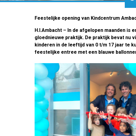
Feestelijke opening van Kindcentrum Amba
H.I.Ambacht – In de afgelopen maanden is e
gloednieuwe praktijk. De praktijk bevat nu
kinderen in de leeftijd van 0 t/m 17 jaar t
feestelijke entree met een blauwe ballonn