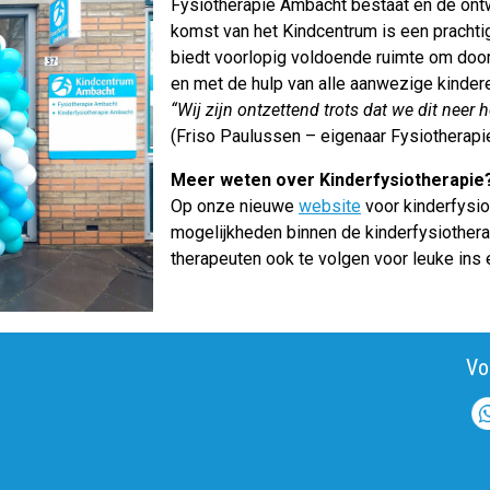
Fysiotherapie Ambacht bestaat en de ontwi
komst van het Kindcentrum is een prachtig
biedt voorlopig voldoende ruimte om doo
en met de hulp van alle aanwezige kindere
“Wij zijn ontzettend trots dat we dit nee
(Friso Paulussen – eigenaar Fysiotherap
Meer weten over Kinderfysiotherapie
Op onze nieuwe
website
voor kinderfysio
mogelijkheden binnen de kinderfysiothera
therapeuten ook te volgen voor leuke ins 
Vo