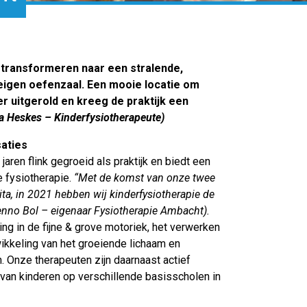
 transformeren naar een stralende,
eigen oefenzaal. Een mooie locatie om
r uitgerold en kreeg de praktijk een
 Heskes – Kinderfysiotherapeute)
saties
aren flink gegroeid als praktijk en biedt een
e fysiotherapie.
“Met de komst van onze twee
ta, in 2021 hebben wij kinderfysiotherapie de
enno Bol – eigenaar Fysiotherapie Ambacht).
ng in de fijne & grove motoriek, het verwerken
wikkeling van het groeiende lichaam en
 Onze therapeuten zijn daarnaast actief
 van kinderen op verschillende basisscholen in