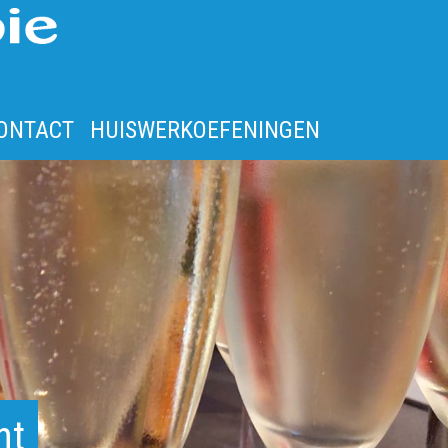
ONTACT
HUISWERKOEFENINGEN
ht