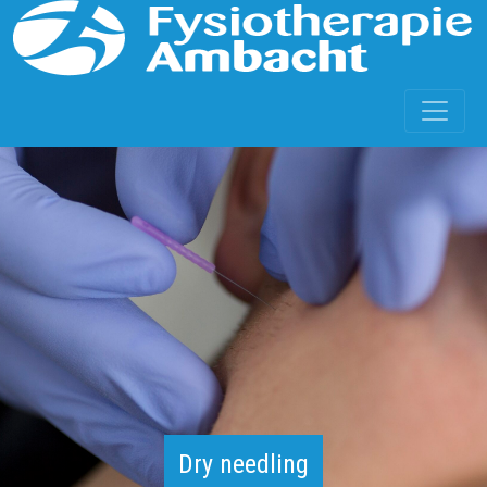
hier
Dry needling