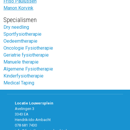
Friso Paulussen
Manon Korvink
Specialismen
Dry needling
Sportfysiotherapie
Oedeemtherapie
Oncologie Fysiotherapie
Geriatrie fysiotherapie
Manuele therapie
Algemene Fysiotherapie
Kinderfysiotherapie
Medical Taping
Locatie Louwersplein
Avelingen 3
3343 EA
Hendrik-Ido-Ambacht
078 681 7430