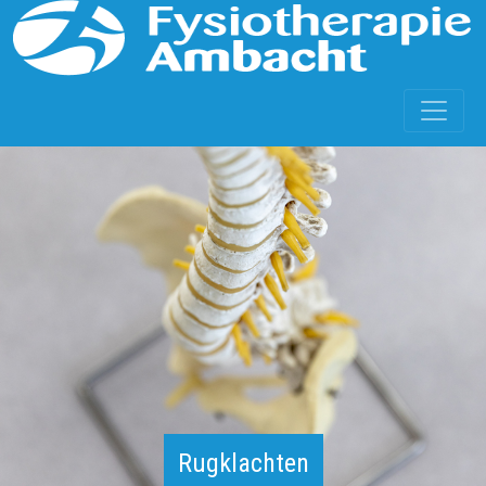
Rugklachten